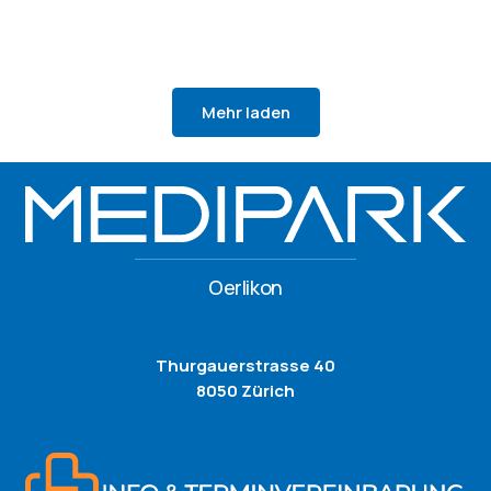
Mehr laden
Oerlikon
Thurgauerstrasse 40
8050 Zürich