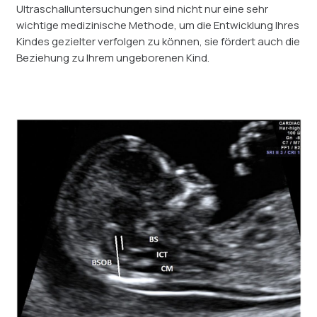
Ultraschalluntersuchungen sind nicht nur eine sehr
wichtige medizinische Methode, um die Entwicklung Ihres
Kindes gezielter verfolgen zu können, sie fördert auch die
Beziehung zu Ihrem ungeborenen Kind.