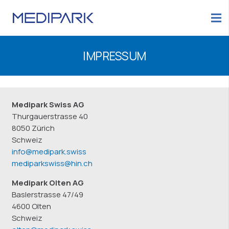
IMPRESSUM
Medipark Swiss AG
Thurgauerstrasse 40
8050 Zürich
Schweiz
info@medipark.swiss
mediparkswiss@hin.ch
Medipark Olten AG
Baslerstrasse 47/49
4600 Olten
Schweiz