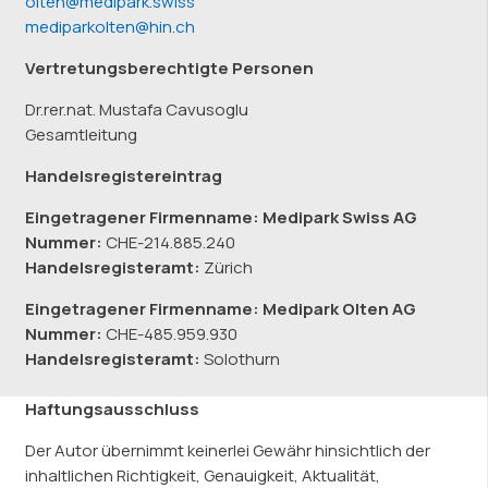
olten@medipark.swiss
mediparkolten@hin.ch
Vertretungsberechtigte Personen
Dr.rer.nat. Mustafa Cavusoglu
Gesamtleitung
Handelsregistereintrag
Eingetragener Firmenname: Medipark Swiss AG
Nummer:
CHE-214.885.240
Handelsregisteramt:
Zürich
Eingetragener Firmenname: Medipark Olten AG
Nummer:
CHE-485.959.930
Handelsregisteramt:
Solothurn
Haftungsausschluss
Der Autor übernimmt keinerlei Gewähr hinsichtlich der
inhaltlichen Richtigkeit, Genauigkeit, Aktualität,