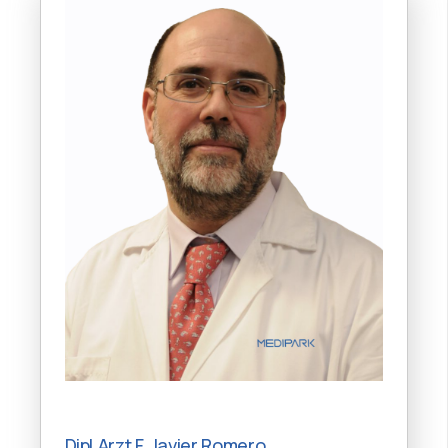
Dipl.Arzt F. Javier Romero