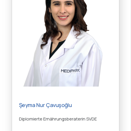
Şeyma Nur Çavuşoğlu
Diplomierte Ernährungsberaterin SVDE