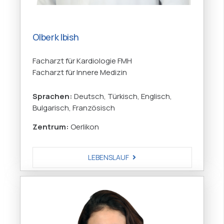
Olberk Ibish
Facharzt für Kardiologie FMH
Facharzt für Innere Medizin
Sprachen:
Deutsch, Türkisch, Englisch,
Bulgarisch, Französisch
Zentrum:
Oerlikon
LEBENSLAUF