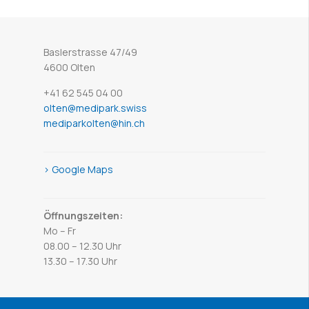
Baslerstrasse 47/49
4600 Olten
+41 62 545 04 00
olten@medipark.swiss
mediparkolten@hin.ch
> Google Maps
Öffnungszeiten:
Mo – Fr
08.00 – 12.30 Uhr
13.30 – 17.30 Uhr