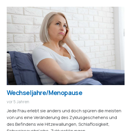
Wechseljahre/Menopause
vor 5 Jahren
Jede Frau erlebt sie anders und doch spüren die meisten
von uns eine Veränderung des Zyklusgeschehens und
des Befindens wie Hitzewallungen, Schlaflosigkeit,
Schweissausbrüche, Zyklusstörungen,