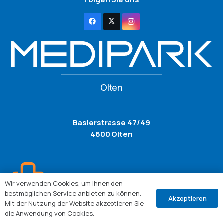
Olten
Baslerstrasse 47/49
4600 Olten
Wir verwenden Cookies, um Ihnen den
bestmöglichen Service anbieten zu können.
Akzeptieren
Mit der Nutzung der Website akzeptieren Sie
die Anwendung von Cookies.