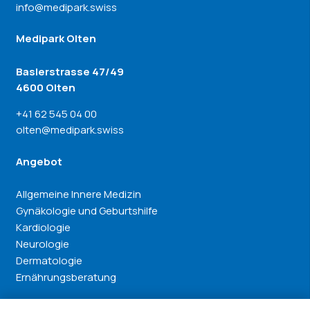
info@medipark.swiss
Medipark Olten
Baslerstrasse 47/49
4600 Olten
+41 62 545 04 00
olten@medipark.swiss
Angebot
Allgemeine Innere Medizin
Gynäkologie und Geburtshilfe
Kardiologie
Neurologie
Dermatologie
Ernährungsberatung
Diese Seite Teilen: