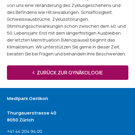
von uns eine Veränderung des Zyklusgeschehens und
des Befindens wie Hitzewallungen, Schlaflosigkeit,
Schweissausbrüche, Zyklusstörungen,
Stimmungsschwankungen schon zwischen dem 40. und
50. Lebensjahr. Erst mit dem längerfristigen Ausbleiben
der letzten Menstruation (Menopause) beginnt das
Klimakterium. Wir unterstützen Sie gerne in dieser Zeit,
beraten Sie bei Fragen und behandeln Ihre Beschwerden.
ZURÜCK ZUR GYNÄKOLOGIE
Medipark Oerlikon
Thurgauerstrasse 40
8050 Zürich
+41 44 204 94 00