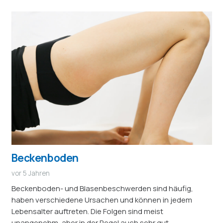
Beckenboden
vor 5 Jahren
Beckenboden- und Blasenbeschwerden sind häufig,
haben verschiedene Ursachen und können in jedem
Lebensalter auftreten. Die Folgen sind meist
unangenehm, aber in der Regel auch sehr gut