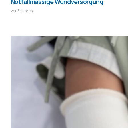
Notfallmässige Wundversorgung
vor 3 Jahren