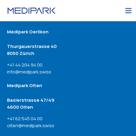
Medipark Oerlikon
Thurgauerstrasse 40
8050 Zürich
+41 44 204 94 00
info@medipark.swiss
Medipark Olten
Baslerstrasse 47/49
4600 Olten
+41 62 545 04 00
olten@medipark.swiss