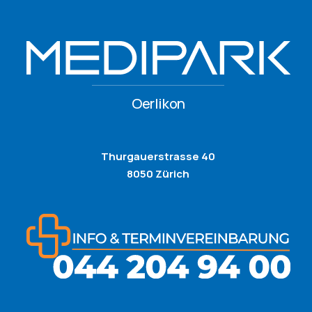
Oerlikon
Thurgauerstrasse 40
8050 Zürich