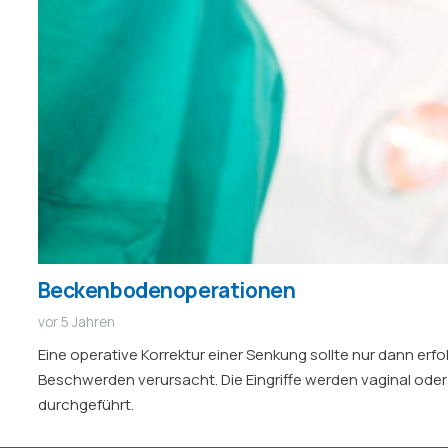
Beckenbodenoperationen
vor 5 Jahren
Eine operative Korrektur einer Senkung sollte nur dann erf
Beschwerden verursacht. Die Eingriffe werden vaginal ode
durchgeführt.