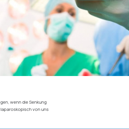
olgen, wenn die Senkung
r laparoskopisch von uns