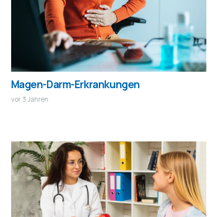
Magen-Darm-Erkrankungen
vor 3 Jahren