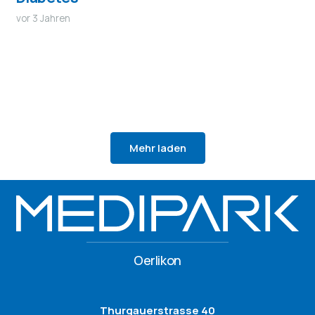
vor 3 Jahren
Mehr laden
Oerlikon
Thurgauerstrasse 40