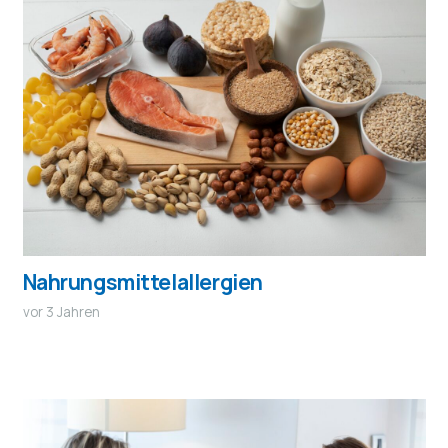
Nahrungsmittelallergien
vor 3 Jahren