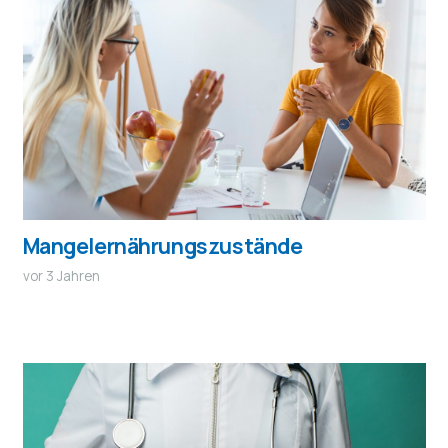
Mangelernährungszustände
vor 3 Jahren