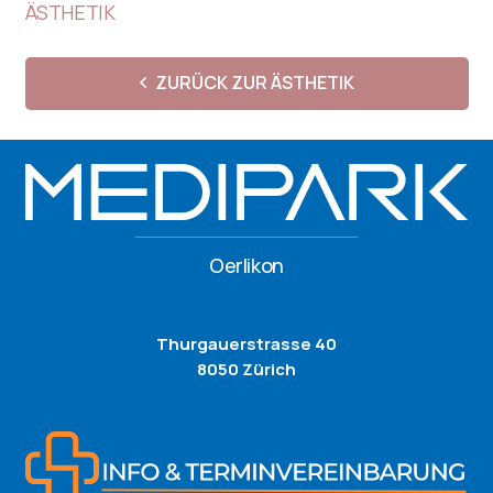
ÄSTHETIK
ZURÜCK ZUR ÄSTHETIK
Oerlikon
Thurgauerstrasse 40
8050 Zürich