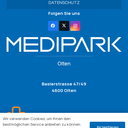
DATENSCHUTZ
Folgen Sie uns
Olten
Baslerstrasse 47/49
4600 Olten
Wir verwenden Cookies, um Ihnen den
bestmöglichen Service anbieten zu können.
Akzeptieren