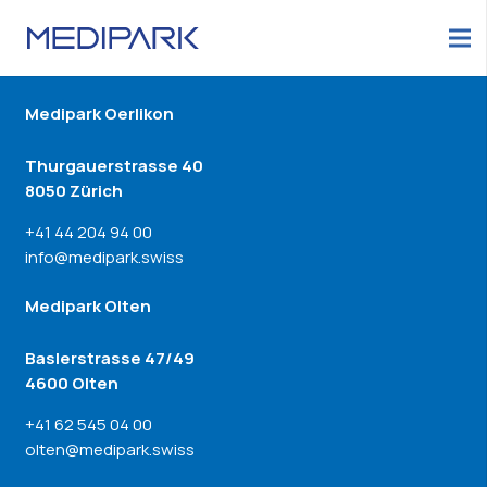
Medipark Oerlikon
Thurgauerstrasse 40
8050 Zürich
+41 44 204 94 00
info@medipark.swiss
Medipark Olten
Baslerstrasse 47/49
4600 Olten
+41 62 545 04 00
olten@medipark.swiss