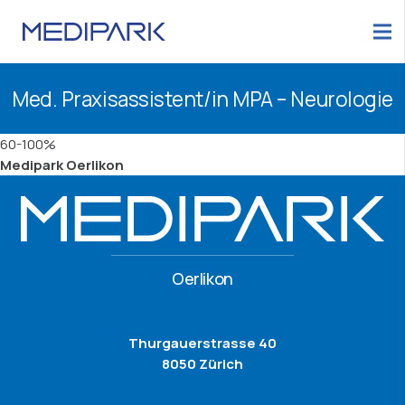
Med. Praxisassistent/in MPA – Neurologie
60-100%
Medipark Oerlikon
Oerlikon
Thurgauerstrasse 40
8050 Zürich