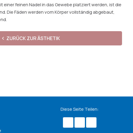
 einer feinen Nadel in das Gewebe platziert werden, ist die
. Die Fäden werden vom Körper vollständig abgebaut,
end.
ZURÜCK ZUR ÄSTHETIK
Diese Seite Teilen:
e