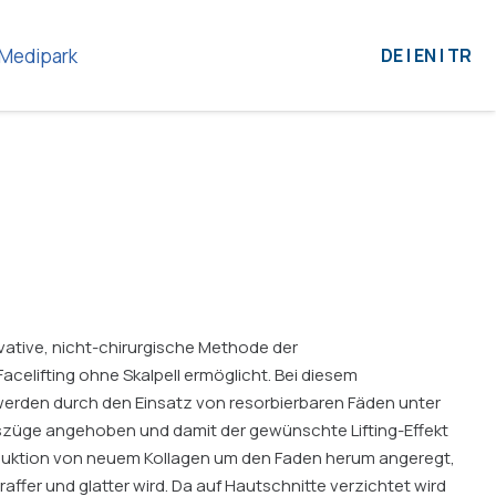
Medipark
DE | EN | TR
ovative, nicht-chirurgische Methode der
acelifting ohne Skalpell ermöglicht. Bei diesem
werden durch den Einsatz von resorbierbaren Fäden unter
tszüge angehoben und damit der gewünschte Lifting-Effekt
oduktion von neuem Kollagen um den Faden herum angeregt,
affer und glatter wird. Da auf Hautschnitte verzichtet wird